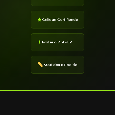
★
Calidad Certificada
☀
Material Anti-UV
Medidas a Pedido