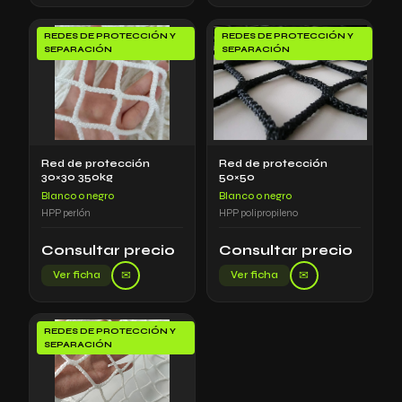
REDES DE PROTECCIÓN Y
REDES DE PROTECCIÓN Y
SEPARACIÓN
SEPARACIÓN
Red de protección
Red de protección
30×30 350kg
50×50
Blanco o negro
Blanco o negro
HPP perlón
HPP polipropileno
Consultar precio
Consultar precio
✉
✉
Ver ficha
Ver ficha
REDES DE PROTECCIÓN Y
SEPARACIÓN