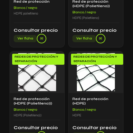
Red de protección
Red de protección
(HDPE (Polietileno))
Blanco / negro
Blanco / negro
HDPE polietileno
HDPE (Polietileno)
Consultar precio
Consultar precio
✉
✉
Ver ficha
Ver ficha
REDES DE PROTECCIÓN Y
REDES DE PROTECCIÓN Y
SEPARACIÓN
SEPARACIÓN
Red de protección
Red de protección
(HDPE (Polietileno)))
(HDPE)
Blanco / negro
Blanco / negro
HDPE (Polietileno))
HDPE
Consultar precio
Consultar precio