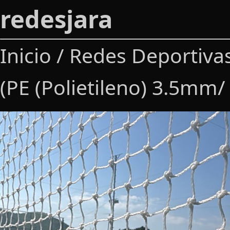
redesjara
Inicio
/
Redes Deportiva
(PE (Polietileno) 3.5mm/ f