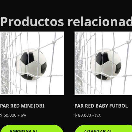
Productos relaciona
PAR RED MINI JOBI
PAR RED BABY FUTBOL
$
60.000
$
80.000
+ IVA
+ IVA
AGREGAR AL
AGREGAR AL